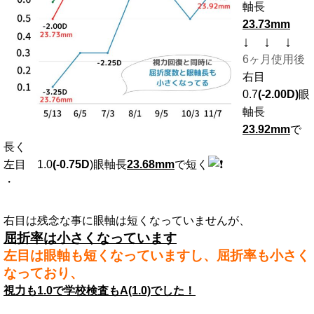
軸長
23.73mm
↓ ↓ ↓
6ヶ月使用後
右目
0.7
(-2.00D)
眼
軸長
23.92mm
で
長く
左目 1.0
(-0.75D
)眼軸長
23.68mm
で短く
・
右目は残念な事に眼軸は短くなっていませんが、
屈折率は小さくなっています
左目は眼軸も短くなっていますし、屈折率も小さく
なっており、
視力も1.0で学校検査もA(1.0)でした！