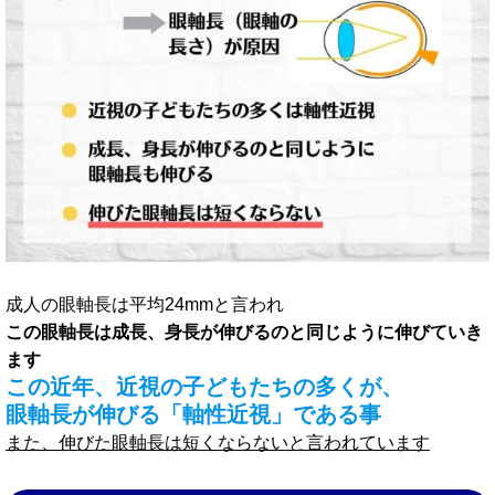
成人の眼軸長は平均24mmと言われ
この眼軸長は成長、身長が伸びるのと同じように伸びていき
ます
この近年、近視の子どもたちの多くが、
眼軸長が伸びる「軸性近視」である事
また、伸びた眼軸長は短くならないと言われています