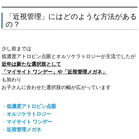
「近視管理」にはどのような方法がある
の？
少し前までは
低濃度アトロピン点眼とオルソケラトロジーが主流でしたが
近年は新たな選択肢として
「マイサイト ワンデー」や「近視管理メガネ」
も加わり
お子さんに合わせた選択肢の幅が広がっています
・
低濃度アトロピン点眼
・
オルソケラトロジー
・
マイサイト ワンデー
・
近視管理メガネ