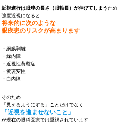
近視進行は眼球の長さ（眼軸長）が伸びてしまう
ため
強度近視になると
将来的に次のような
眼疾患のリスクが高まります
・網膜剥離
・緑内障
・近視性黄斑症
・黄斑変性
・白内障
そのため
「見えるようにする」ことだけでなく
「近視を進ませないこと」
が現在の眼科医療では重視されています