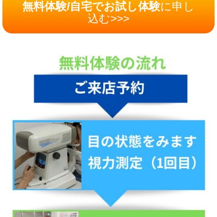
無料体験/自宅でお試し体験
に申し
込む>>>