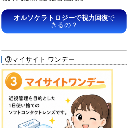
オルソケラトロジーで視力回復
で
きるの？
③マイサイト ワンデー