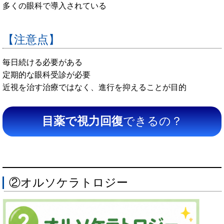
多くの眼科で導入されている
【注意点】
毎日続ける必要がある
定期的な眼科受診が必要
近視を治す治療ではなく、進行を抑えることが目的
目薬で視力回復
できるの？
②オルソケラトロジー