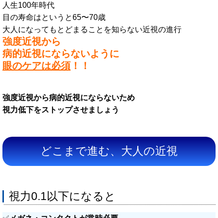
人生100年時代
目の寿命はというと65〜70歳
大人になってもとどまることを知らない近視の進行
強度近視から
病的近視にならないように
眼のケアは必須
！！
強度近視から病的近視にならないため
視力低下をストップさせましょう
どこまで進む、大人の近視
視力0.1以下になると