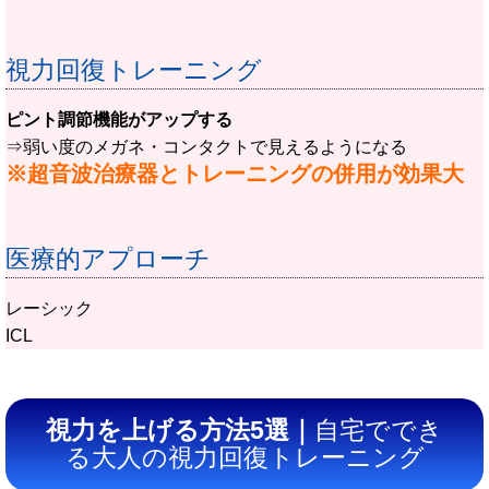
視力回復トレーニング
ピント調節機能がアップする
⇒弱い度のメガネ・コンタクトで見えるようになる
※超音波治療器とトレーニングの併用が効果大
医療的アプローチ
レーシック
ICL
視力を上げる方法5選｜
自宅ででき
る大人の視力回復トレーニング