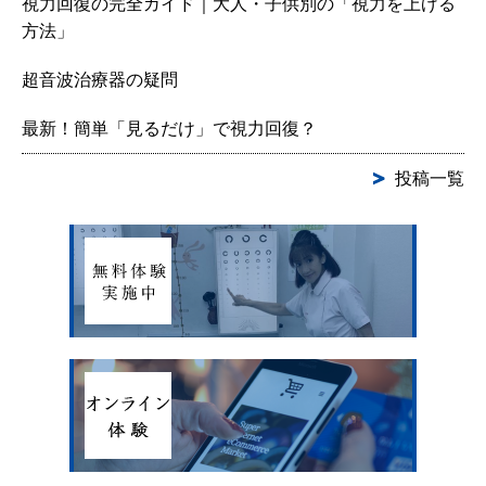
視力回復の完全ガイド｜大人・子供別の「視力を上げる
方法」
超音波治療器の疑問
最新！簡単「見るだけ」で視力回復？
投稿一覧