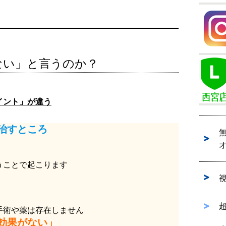
ない」と言うのか？
イント」が違う
治すところ
うことで起こります
手術や薬は存在しません
効果がない」