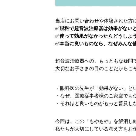
当店にお問い合わせや体験された方
✅️眼科で超音波治療器は効果がない
✅️
使って効果がなかったらどうしよ
✅️本当に良いものなら、なぜみんな
超音波治療器への、もっともな疑問
大切なお子さまの目のことだからこ
・眼科医の先生が「効果がない」と
・なぜ、医療従事者様のご家庭でも
・それほど良いものがもっと普及し
今回は、この「もやもや」を解消し
私たちが大切にしている考え方をお