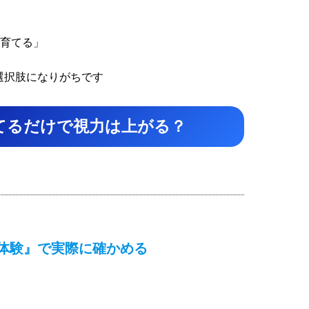
を育てる」
選択肢になりがちです
てるだけで視力は上がる？
体験』で実際に確かめる