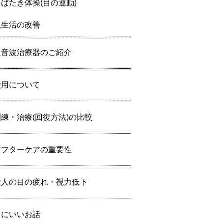
まばたき体操(目の運動)
視生活の改善
超音波治療器のご紹介
費用について
訓練・治療(回復方法)の比較
アフターケアの重要性
大人の目の疲れ・視力低下
目にいいお話