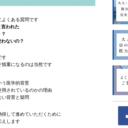
によくある質問です
と言われた
う？
使わないの？
です
そ慎重になるのは当然です
いう医学的背景
使用されているのかの理由
ない背景と疑問
納得して進めていただくために
伝えします