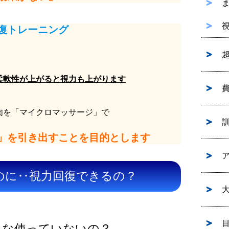
復トレーニング
柔軟性が上がると視力も上がります
肉を「マイクロマッサージ」で
」を引き出すことを目的とします
のに‥視力回復できるの？
んな使っていないの？