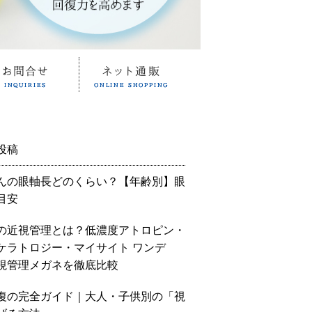
投稿
んの眼軸長どのくらい？【年齢別】眼
目安
の近視管理とは？低濃度アトロピン・
ケラトロジー・マイサイト ワンデ
視管理メガネを徹底比較
復の完全ガイド｜大人・子供別の「視