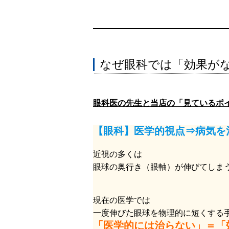
なぜ眼科では「効果が
眼科医の先生と当店の「見ているポ
【眼科】医学的視点⇒病気を
近視の多くは
眼球の奥行き（眼軸）が伸びてしま
現在の医学では
一度伸びた眼球を物理的に短くする
「医学的には治らない」＝「