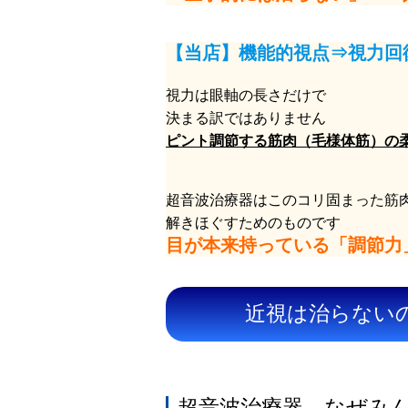
【当店】機能的視点⇒視力回
視力は眼軸の長さだけで
決まる訳ではありません
ピント調節する筋肉（毛様体筋）の
超音波治療器はこのコリ固まった筋
解きほぐすためのものです
目が本来持っている「調節力
近視は治らない
超音波治療器、なぜみ