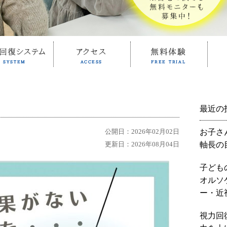
最近の
公開日：2026年02月02日
お子さ
更新日：2026年08月04日
軸長の
子ども
オルソ
ー・近
視力回