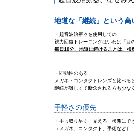
地道な「継続」という高
・超音波治療器を使用しての
視力回復トレーニングはいわば「目
毎日10分、地道に続けることは、根
・即効性のある
メガネ・コンタクトレンズと比べる
継続が難しくて断念される方も少な
手軽さの優先
・手っ取り早く「見える」状態にで
（メガネ、コンタクト、手術など）