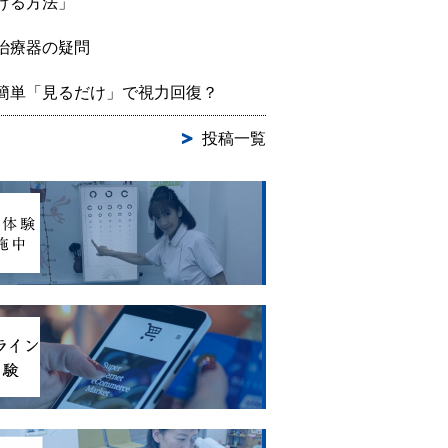
げる方法」
治療器の疑問
簡単「見るだけ」で視力回復？
投稿一覧