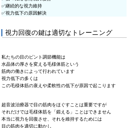
✅️継続的な視力維持
✅️視力低下の原因解決
視力回復の鍵は適切なトレーニング
私たちの目のピント調節機能は
水晶体の厚さを変える毛様体筋という
筋肉の働きによって行われています
視力低下の多くは
この毛様体筋の衰えや柔軟性の低下が原因で起こります
超音波治療器で目の筋肉をほぐすことは重要ですが
それだけでは毛様体筋を「鍛える」ことはできません
本当に視力を回復させ、それを維持するためには
目の筋肉を適切に動かし