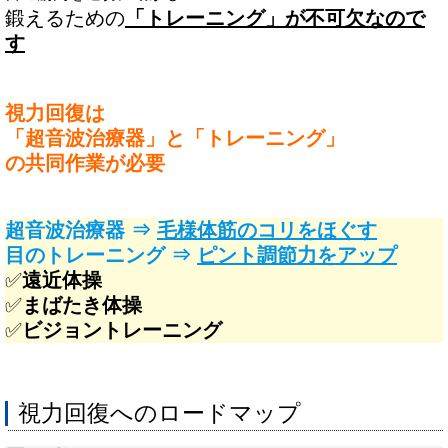
鍛えるための
「トレーニング」が不可欠なので
す
視力回復は
「超音波治療器」と「トレーニング」
の共同作業が必要
超音波治療器 ⇒
毛様体筋のコリをほぐす
目のトレーニング ⇒
ピント調節力をアップ
✅️
遠近体操
✅️
まばたき体操
✅️
ビジョントレーニング
視力回復へのロードマップ