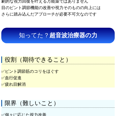
劇的な視力回復を叶える万能薬ではありません
目のピント調節機能の改善や視力そのものの向上には
さらに踏み込んだアプローチが必要不可欠なのです
知ってた？
超音波治療器の力
役割（期待できること）
✅️ピント調節筋のコリをほぐす
✅️血行促進
✅️疲れ目解消
限界（難しいこと）
✅️個々に応じた視力改善