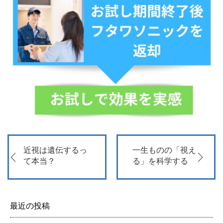
近視は遺伝するっ
一生ものの「視え
て本当？
る」を科学する
最近の投稿