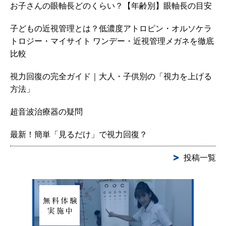
お子さんの眼軸長どのくらい？【年齢別】眼軸長の目安
子どもの近視管理とは？低濃度アトロピン・オルソケラ
トロジー・マイサイト ワンデー・近視管理メガネを徹底
比較
視力回復の完全ガイド｜大人・子供別の「視力を上げる
方法」
超音波治療器の疑問
最新！簡単「見るだけ」で視力回復？
投稿一覧