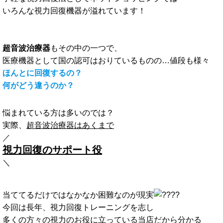
いろんな視力回復機器が溢れています！
超音波治療器
もその中の一つで、
医療機器として国の認可はおりているものの…値段も様々
ほんとに回復するの？
何がどう違うのか？
悩まれている方は多いのでは？
実際、
超音波治療器はあくまで
／
視力回復のサポート役
＼
当ててるだけではなかなか困難なのが現実
今回は長年、視力回復トレーニングを志し
多くの方々の視力のお役に立っている当店だから分かる