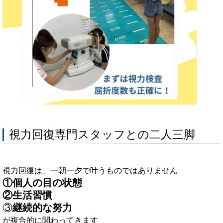
視力回復専門スタッフとの二人三脚
視力回復は、一朝一夕で叶うものではありません
①個人の目の状態
②生活習慣
③
継続的な努力
が複合的に関わってきます