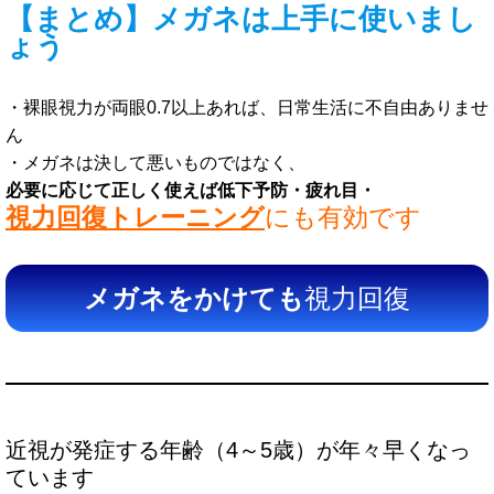
【まとめ】メガネは上手に使いまし
ょう
・裸眼視力が両眼0.7以上あれば、日常生活に不自由ありませ
ん
・メガネは決して悪いものではなく、
必要に応じて正しく使えば低下予防・疲れ目・
視力回復トレーニング
にも有効です
メガネをかけても
視力回復
近視が発症する年齢（4～5歳）が年々早くなっ
ています