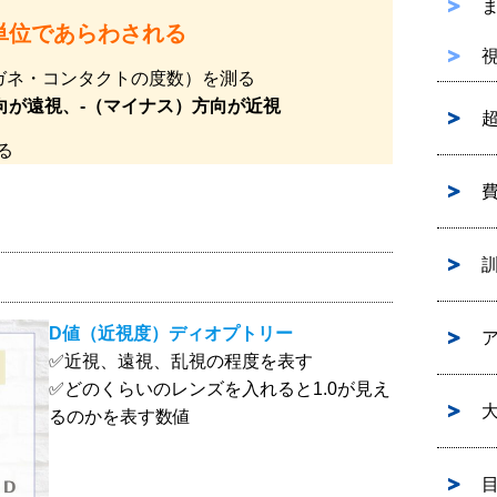
単位であらわされる
ガネ・コンタクトの度数）を測る
向が遠視、-（マイナス）方向が近視
る
D値（近視度）ディオプトリー
✅️近視、遠視、乱視の程度を表す
✅️どのくらいのレンズを入れると1.0が見え
るのかを表す数値