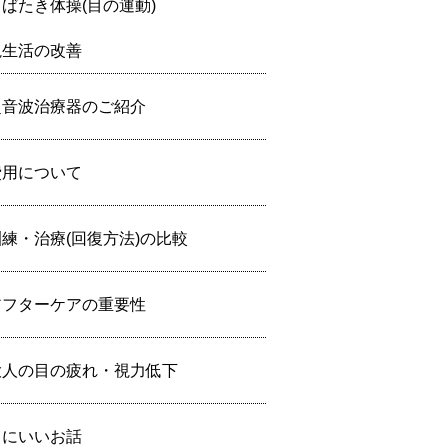
まばたき体操(目の運動)
視生活の改善
超音波治療器のご紹介
費用について
訓練・治療(回復方法)の比較
アフターケアの重要性
大人の目の疲れ・視力低下
目にいいお話