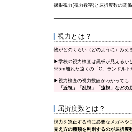
裸眼視力(視力数字)と屈折度数の関
視力とは？
物がどのくらい（どのように）みえ
▶学校の視力検査は黒板が見えるか
※5ｍ離れた遠くの「C」ランドルト
▶視力検査の視力数値がわかっても
「近視」「乱視」「遠視」などの
屈折度数とは？
視力を矯正する時に必要なメガネや
見え方の種類を判別するのが屈折度