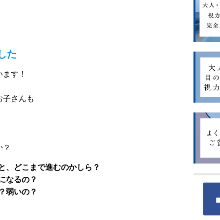
した
います！
お子さんも
か？
ると、どこまで進むのかしら？
視になるの？
の？弱いの？