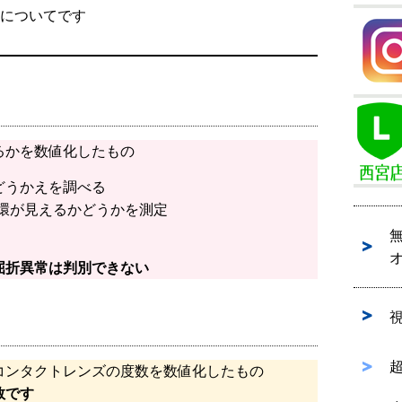
係についてです
るかを数値化したもの
どうかえを調べる
環が見えるかどうかを測定
屈折異常は判別できない
コンタクトレンズの度数を数値化したもの
数です