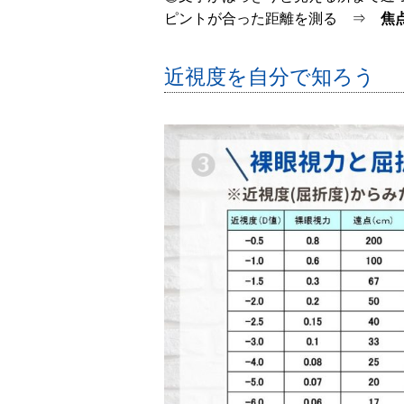
ピントが合った距離を測る ⇒
焦
近視度を自分で知ろう