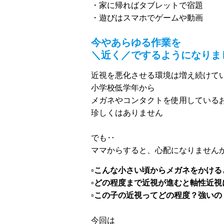
・家に帰ればタブレットで宿題
・遊びはスマホでゲームや動画
今やあらゆる作業を
＼近く／でするようになりま
近視を悪化させる環境は増え続けて
小学校低学年から
メガネやコンタクトを使用している
珍しくはありません
でも‥
ママからすると、心配になりません
▫️こんな小さい頃からメガネをかけ
▫️どの程度まで近視が進むと軸性近
▫️この子の近視ってどの程度？強い
今回は