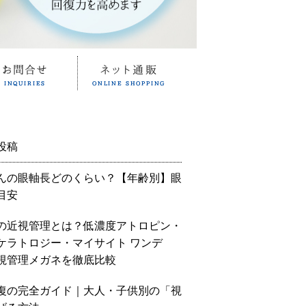
投稿
んの眼軸長どのくらい？【年齢別】眼
目安
の近視管理とは？低濃度アトロピン・
ケラトロジー・マイサイト ワンデ
視管理メガネを徹底比較
復の完全ガイド｜大人・子供別の「視