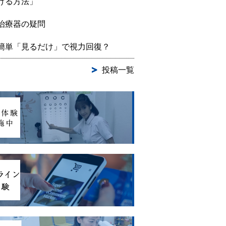
げる方法」
治療器の疑問
簡単「見るだけ」で視力回復？
投稿一覧