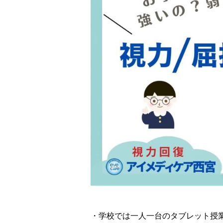
・学校では一人一台のタブレット授