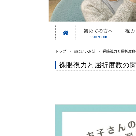
トップ
目にいいお話
裸眼視力と屈折度数
裸眼視力と屈折度数の