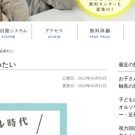
止めたい
めたい
最近の
公開日：2023年04月05日
お子さ
更新日：2026年04月01日
軸長の
子ども
オルソ
ー・近
視力回