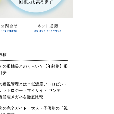
投稿
んの眼軸長どのくらい？【年齢別】眼
目安
の近視管理とは？低濃度アトロピン・
ケラトロジー・マイサイト ワンデ
視管理メガネを徹底比較
復の完全ガイド｜大人・子供別の「視