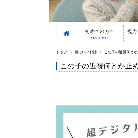
トップ
目にいいお話
この子の近視何とか
この子の近視何とか止