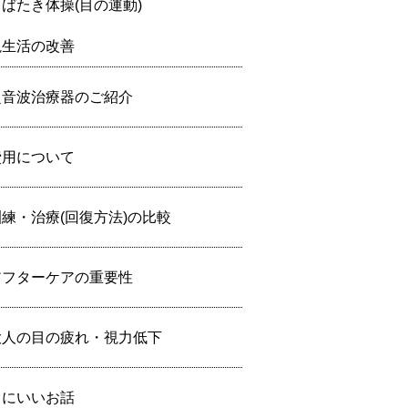
まばたき体操(目の運動)
視生活の改善
超音波治療器のご紹介
費用について
訓練・治療(回復方法)の比較
アフターケアの重要性
大人の目の疲れ・視力低下
目にいいお話