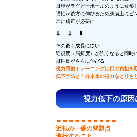
眼球がラグビーボールのように変形
眼軸が後方に伸びるため網膜上にピ
常に矯正が必要に
⇓ ⇓ ⇓
その後も成長に従い
近視度（屈折度）が強くなると同時
眼軸長がさらに伸びる
視力回復トレーニングは目の負担を
低下予防と自分本来の視力をとりも
視力低下の原因
＝＝＝＝＝＝＝＝＝＝
近視の一番の問題点
進行すること