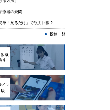
げる方法」
治療器の疑問
簡単「見るだけ」で視力回復？
投稿一覧