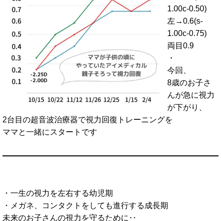
1.00c-0.50)
左→0.6(s-
1.00c-0.75)
両目0.9
・
今回、
8歳のお子さ
んが急に視力
が下がり、
2台目の超音波治療器で視力回復トレーニングを
ママと一緒にスタートです
・一生の視力を左右する幼児期
・メガネ、コンタクトをしても進行する成長期
未来のお子さんの視力を守るために‥