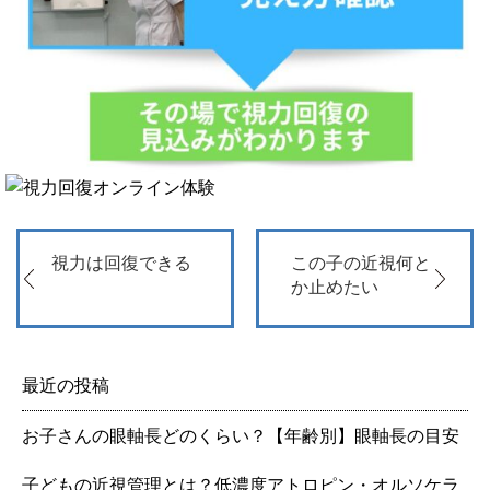
視力は回復できる
この子の近視何と
か止めたい
最近の投稿
お子さんの眼軸長どのくらい？【年齢別】眼軸長の目安
子どもの近視管理とは？低濃度アトロピン・オルソケラ