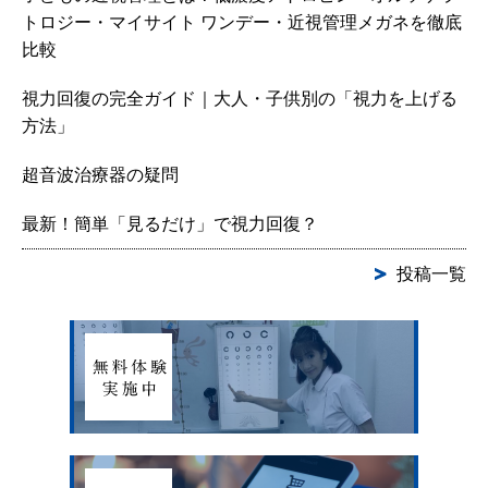
トロジー・マイサイト ワンデー・近視管理メガネを徹底
比較
視力回復の完全ガイド｜大人・子供別の「視力を上げる
方法」
超音波治療器の疑問
最新！簡単「見るだけ」で視力回復？
投稿一覧